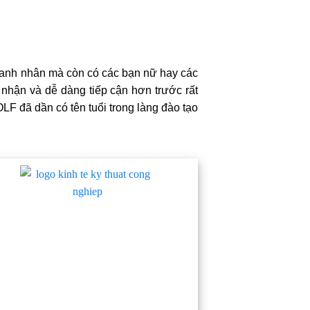
oanh nhân mà còn có các bạn nữ hay các
 nhận và dễ dàng tiếp cận hơn trước rất
F đã dần có tên tuổi trong làng đào tạo