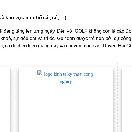
à khu vực như hố cát, cỏ,….)
 đang tăng lên từng ngày. Đến với GOLF không còn là các D
khoẻ, sự dẻo dai và trí óc. Golf dần được trẻ hoá bởi sự công
ệm, có đủ điều kiện giảng dạy và chuyên môn cao. Duyên Hải GOL