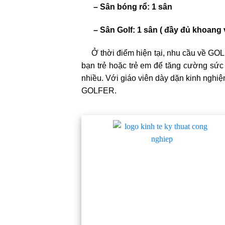
– Sân bóng rổ: 1 sân
– Sân Golf: 1 sân ( đầy đủ khoang v
Ở thời điểm hiện tại, nhu cầu về GOLF
bạn trẻ hoặc trẻ em để tăng cường sức 
nhiều. Với giáo viên dày dặn kinh nghi
GOLFER.