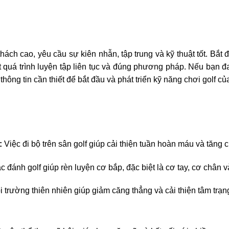
thách cao, yêu cầu sự kiên nhẫn, tập trung và kỹ thuật tốt. Bắ
t quá trình luyện tập liên tục và đúng phương pháp. Nếu bạn đ
hông tin cần thiết để bắt đầu và phát triển kỹ năng chơi golf củ
:
Việc đi bộ trên sân golf giúp cải thiện tuần hoàn máu và tăng
 đánh golf giúp rèn luyện cơ bắp, đặc biệt là cơ tay, cơ chân 
i trường thiên nhiên giúp giảm căng thẳng và cải thiện tâm trạn