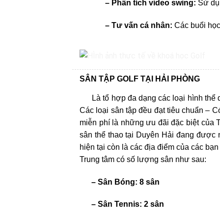
– Phân tích video swing:
Sử dụn
– Tư vấn cá nhân:
Các buổi học 
SÂN TẬP GOLF TẠI HẢI PHÒNG
Là tổ hợp đa dạng các loại hình thể dụ
Các loại sân tập đều đạt tiêu chuẩn – 
miễn phí là những ưu đãi đặc biệt của 
sân thể thao tại Duyên Hải đang được 
hiện tại còn là các địa điểm của các bạn
Trung tâm có số lượng sân như sau:
– Sân Bóng: 8 sân
– Sân Tennis: 2 sân