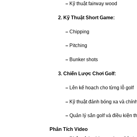
–
Kỹ thuật fairway wood
2. Kỹ Thuật Short Game:
–
Chipping
–
Pitching
–
Bunker shots
3. Chiến Lược Chơi Golf:
–
Lên kế hoạch cho từng lỗ golf
–
Kỹ thuật đánh bóng xa và chín
–
Quản lý sân golf và điều kiện th
Phân Tích Video