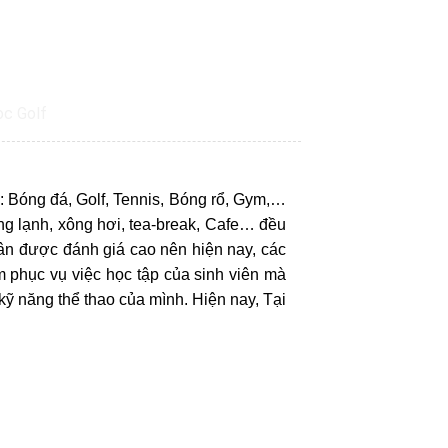
: Bóng đá, Golf, Tennis, Bóng rổ, Gym,…
ng lạnh, xông hơi, tea-break, Cafe… đều
sân được đánh giá cao nên hiện nay, các
 phục vụ việc học tập của sinh viên mà
 kỹ năng thể thao của mình. Hiện nay, Tại