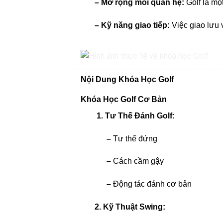
– Mở rộng mối quan hệ:
Golf là mộ
– Kỹ năng giao tiếp:
Việc giao lưu v
Nội Dung Khóa Học Golf
Khóa Học Golf Cơ Bản
1. Tư Thế Đánh Golf:
–
Tư thế đứng
–
Cách cầm gậy
–
Động tác đánh cơ bản
2. Kỹ Thuật Swing: