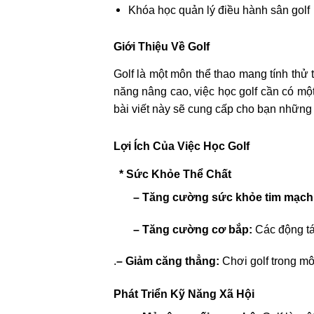
Khóa học quản lý điều hành sân golf
Giới Thiệu Về Golf
Golf là một môn thể thao mang tính thử 
năng nâng cao, việc học golf cần có mộ
bài viết này sẽ cung cấp cho bạn những t
Lợi Ích Của Việc Học Golf
* Sức Khỏe Thể Chất
– Tăng cường sức khỏe tim mạch
– Tăng cường cơ bắp:
Các động tác
.
– Giảm căng thẳng:
Chơi golf trong mô
Phát Triển Kỹ Năng Xã Hội