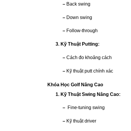
–
Back swing
–
Down swing
–
Follow-through
3. Kỹ Thuật Putting:
–
Cách đo khoảng cách
–
Kỹ thuật putt chính xác
Khóa Học Golf Nâng Cao
1. Kỹ Thuật Swing Nâng Cao:
–
Fine-tuning swing
–
Kỹ thuật driver