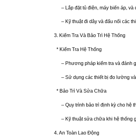
– Lắp đặt tủ điện, máy biến áp, và cá
– Kỹ thuật đi dây và đấu nối các thiế
3. Kiểm Tra Và Bảo Trì Hệ Thống
* Kiểm Tra Hệ Thống
– Phương pháp kiểm tra và đánh giá t
– Sử dụng các thiết bị đo lường và 
* Bảo Trì Và Sửa Chữa
– Quy trình bảo trì định kỳ cho hệ th
– Kỹ thuật sửa chữa khi hệ thống g
4. An Toàn Lao Động