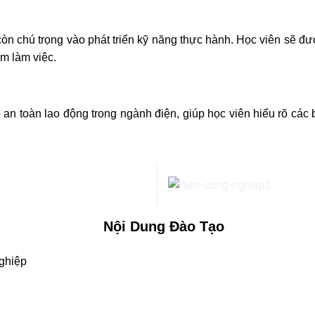
n chú trọng vào phát triển kỹ năng thực hành. Học viên sẽ đượ
ệm làm việc.
 toàn lao động trong ngành điện, giúp học viên hiểu rõ các 
Nội Dung Đào Tạo
ghiệp