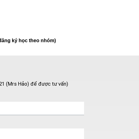
 đăng ký học theo nhóm)
21 (Mrs Hảo) để được tư vấn)