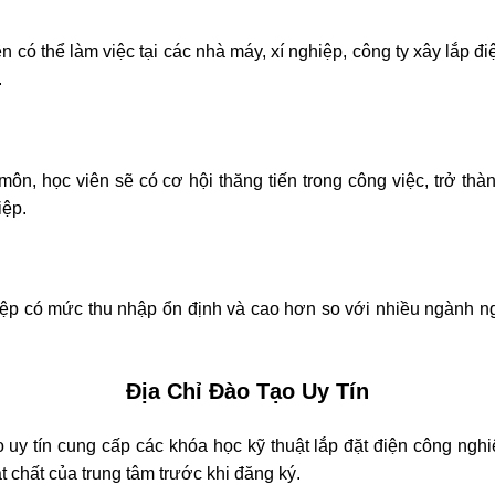
ó thể làm việc tại các nhà máy, xí nghiệp, công ty xây lắp điệ
.
 học viên sẽ có cơ hội thăng tiến trong công việc, trở thàn
iệp.
p có mức thu nhập ổn định và cao hơn so với nhiều ngành ngh
Địa Chỉ Đào Tạo Uy Tín
uy tín cung cấp các khóa học kỹ thuật lắp đặt điện công nghi
t chất của trung tâm trước khi đăng ký.