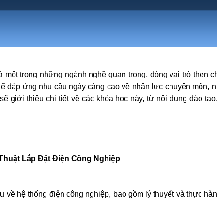
một trong những ngành nghề quan trọng, đóng vai trò then ch
Để đáp ứng nhu cầu ngày càng cao về nhân lực chuyên môn, nh
sẽ giới thiệu chi tiết về các khóa học này, từ nội dung đào tạ
huật Lắp Đặt Điện Công Nghiệp
 về hệ thống điện công nghiệp, bao gồm lý thuyết và thực hà
.