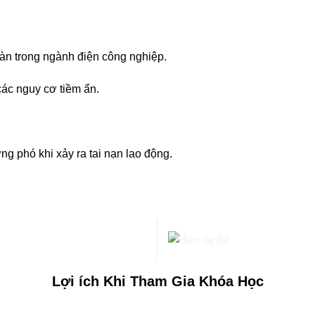
 trong ngành điện công nghiệp.
c nguy cơ tiềm ẩn.
phó khi xảy ra tai nạn lao động.
Lợi ích Khi Tham Gia Khóa Học