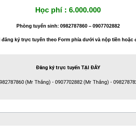
Học phí : 6.000.000
Phòng tuyển sinh: 0982787860 – 0907702882
 đăng ký trực tuyến theo Form phía dưới và nộp tiền hoặc
Đăng ký trực tuyến TẠI ĐÂY
982787860 (Mr Thắng) - 0907702882 (Mr Thắng) - 09827878