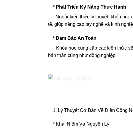
* Phát Triển Kỹ Năng Thực Hành
Ngoài kiến thức lý thuyết, khóa học cò
tế, giúp nâng cao tay nghề và kinh nghi
* Đảm Bảo An Toàn
Khóa học cung cấp các kiến thức về an
bản thân cũng như đồng nghiệp.
1. Lý Thuyết Cơ Bản Về Điện Công N
* Khái Niệm Và Nguyên Lý