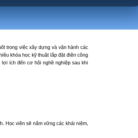
ốt trong việc xây dựng và vận hành các
iều khóa học kỹ thuật lắp đặt điện công
o, lợi ích đến cơ hội nghề nghiệp sau khi
nh. Học viên sẽ nắm vững các khái niệm,