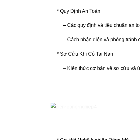
* Quy Định An Toàn
– Các quy định và tiêu chuẩn an toàn
– Cách nhận diện và phòng tránh cá
* Sơ Cứu Khi Có Tai Nạn
– Kiến thức cơ bản về sơ cứu và ứng 