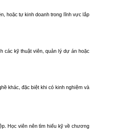
n, hoặc tự kinh doanh trong lĩnh vực lắp
h các kỹ thuật viên, quản lý dự án hoặc
ề khác, đặc biệt khi có kinh nghiệm và
ệp. Học viên nên tìm hiểu kỹ về chương