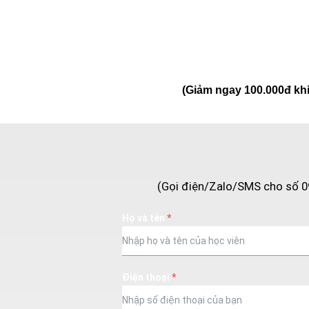
(Giảm ngay 100.000đ khi
(Gọi điện/Zalo/SMS cho số 0
Họ và tên
*
Điện thoại
*