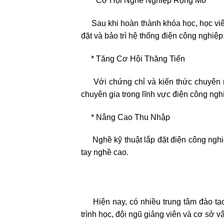
* Cơ Hội Nghề Nghiệp Rộng Mở
Sau khi hoàn thành khóa học, học viên c
đặt và bảo trì hệ thống điện công nghiệp
* Tăng Cơ Hội Thăng Tiến
Với chứng chỉ và kiến thức chuyên môn,
chuyên gia trong lĩnh vực điện công ngh
* Nâng Cao Thu Nhập
Nghề kỹ thuật lắp đặt điện công nghiệ
tay nghề cao.
Hiện nay, có nhiều trung tâm đào tạo 
trình học, đội ngũ giảng viên và cơ sở vậ