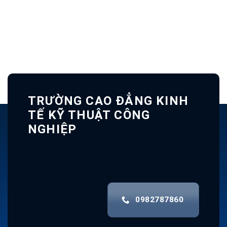
TRƯỜNG CAO ĐẲNG KINH
TẾ KỸ THUẬT CÔNG
NGHIỆP
0982787860