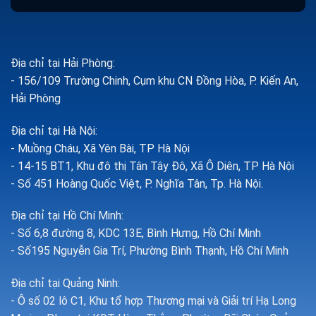
Địa chỉ tại Hải Phòng:
- 156/109 Trường Chinh, Cụm khu CN Đồng Hòa, P. Kiến An,
Hải Phòng
Địa chỉ tại Hà Nội:
- Muồng Cháu, Xã Yên Bài, TP Hà Nội
- 14-15 BT1, Khu đô thị Tân Tây Đô, Xã Ô Diên, TP Hà Nội
- Số 451 Hoàng Quốc Việt, P. Nghĩa Tân, Tp. Hà Nội.
Địa chỉ tại Hồ Chí Minh:
- Số 6,8 đường 8, KDC 13E, Bình Hưng, Hồ Chí Minh
- Số195 Nguyễn Gia Trí, Phường Bình Thạnh, Hồ Chí Minh
Địa chỉ tại Quảng Ninh:
- Ô số 02 lô C1, Khu tổ hợp Thương mại và Giải trí Hạ Long