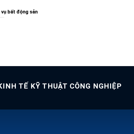
 vụ bất động sản
INH TẾ KỸ THUẬT CÔNG NGHIỆP