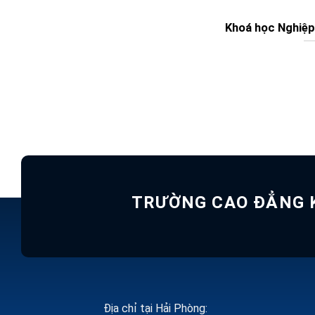
Khoá học Nghiệp
TRƯỜNG CAO ĐẲNG K
Địa chỉ tại Hải Phòng: