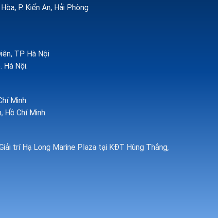
òa, P. Kiến An, Hải Phòng
Diên, TP Hà Nội
. Hà Nội.
Chí Minh
, Hồ Chí Minh
Giải trí Hạ Long Marine Plaza tại KĐT Hùng Thắng,