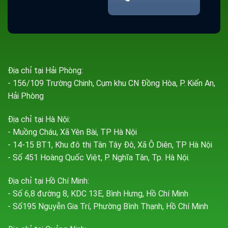
Địa chỉ tại Hải Phòng:
- 156/109 Trường Chinh, Cụm khu CN Đồng Hòa, P. Kiến An,
Hải Phòng
Địa chỉ tại Hà Nội:
- Muồng Cháu, Xã Yên Bài, TP Hà Nội
- 14-15 BT1, Khu đô thị Tân Tây Đô, Xã Ô Diên, TP Hà Nội
- Số 451 Hoàng Quốc Việt, P. Nghĩa Tân, Tp. Hà Nội.
Địa chỉ tại Hồ Chí Minh:
- Số 6,8 đường 8, KDC 13E, Bình Hưng, Hồ Chí Minh
- Số195 Nguyễn Gia Trí, Phường Bình Thạnh, Hồ Chí Minh