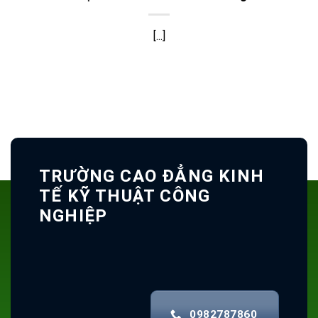
[...]
TRƯỜNG CAO ĐẲNG KINH
TẾ KỸ THUẬT CÔNG
NGHIỆP
0982787860