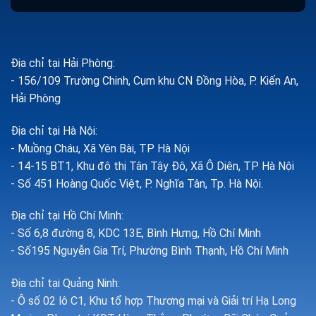
Địa chỉ tại Hải Phòng:
- 156/109 Trường Chinh, Cụm khu CN Đồng Hòa, P. Kiến An,
Hải Phòng
Địa chỉ tại Hà Nội:
- Muồng Cháu, Xã Yên Bài, TP Hà Nội
- 14-15 BT1, Khu đô thị Tân Tây Đô, Xã Ô Diên, TP Hà Nội
- Số 451 Hoàng Quốc Việt, P. Nghĩa Tân, Tp. Hà Nội.
Địa chỉ tại Hồ Chí Minh:
- Số 6,8 đường 8, KDC 13E, Bình Hưng, Hồ Chí Minh
- Số195 Nguyễn Gia Trí, Phường Bình Thạnh, Hồ Chí Minh
Địa chỉ tại Quảng Ninh:
- Ô số 02 lô C1, Khu tổ hợp Thương mại và Giải trí Hạ Long