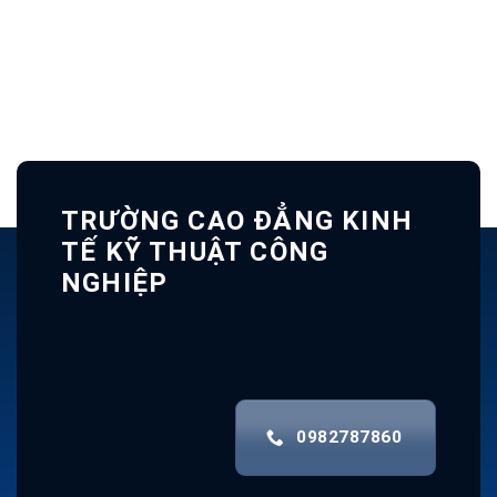
TRƯỜNG CAO ĐẲNG KINH
TẾ KỸ THUẬT CÔNG
NGHIỆP
0982787860