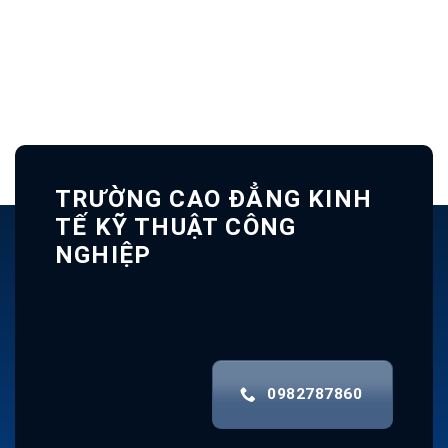
TRƯỜNG CAO ĐẲNG KINH
TẾ KỸ THUẬT CÔNG
NGHIỆP
0982787860