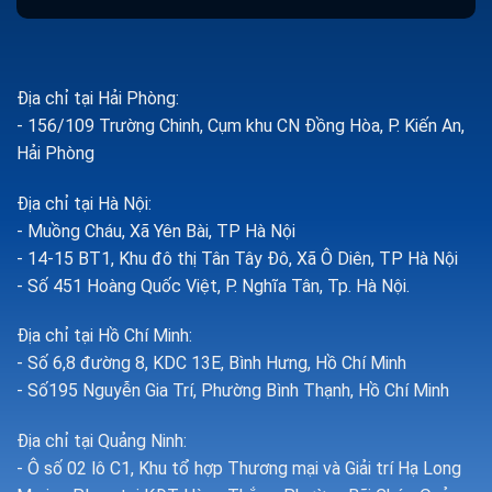
Địa chỉ tại Hải Phòng:
- 156/109 Trường Chinh, Cụm khu CN Đồng Hòa, P. Kiến An,
Hải Phòng
Địa chỉ tại Hà Nội:
- Muồng Cháu, Xã Yên Bài, TP Hà Nội
- 14-15 BT1, Khu đô thị Tân Tây Đô, Xã Ô Diên, TP Hà Nội
- Số 451 Hoàng Quốc Việt, P. Nghĩa Tân, Tp. Hà Nội.
Địa chỉ tại Hồ Chí Minh:
- Số 6,8 đường 8, KDC 13E, Bình Hưng, Hồ Chí Minh
- Số195 Nguyễn Gia Trí, Phường Bình Thạnh, Hồ Chí Minh
Địa chỉ tại Quảng Ninh:
- Ô số 02 lô C1, Khu tổ hợp Thương mại và Giải trí Hạ Long