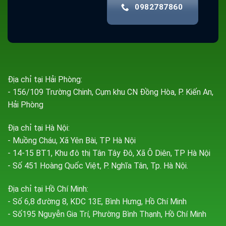
0982787860
Địa chỉ tại Hải Phòng:
- 156/109 Trường Chinh, Cụm khu CN Đồng Hòa, P. Kiến An,
Hải Phòng
Địa chỉ tại Hà Nội:
- Muồng Cháu, Xã Yên Bài, TP Hà Nội
- 14-15 BT1, Khu đô thị Tân Tây Đô, Xã Ô Diên, TP Hà Nội
- Số 451 Hoàng Quốc Việt, P. Nghĩa Tân, Tp. Hà Nội.
Địa chỉ tại Hồ Chí Minh:
- Số 6,8 đường 8, KDC 13E, Bình Hưng, Hồ Chí Minh
- Số195 Nguyễn Gia Trí, Phường Bình Thạnh, Hồ Chí Minh