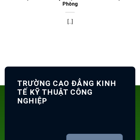
Phòng
[...]
TRƯỜNG CAO ĐẲNG KINH
TẾ KỸ THUẬT CÔNG
NGHIỆP