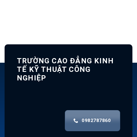
TRƯỜNG CAO ĐẲNG KINH
TẾ KỸ THUẬT CÔNG
NGHIỆP
0982787860