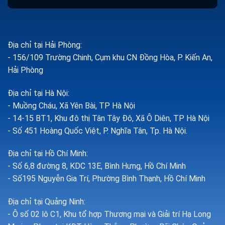
Địa chỉ tại Hải Phòng:
- 156/109 Trường Chinh, Cụm khu CN Đồng Hòa, P. Kiến An,
Hải Phòng
Địa chỉ tại Hà Nội:
- Muồng Cháu, Xã Yên Bài, TP Hà Nội
- 14-15 BT1, Khu đô thị Tân Tây Đô, Xã Ô Diên, TP Hà Nội
- Số 451 Hoàng Quốc Việt, P. Nghĩa Tân, Tp. Hà Nội.
Địa chỉ tại Hồ Chí Minh:
- Số 6,8 đường 8, KDC 13E, Bình Hưng, Hồ Chí Minh
- Số195 Nguyễn Gia Trí, Phường Bình Thạnh, Hồ Chí Minh
Địa chỉ tại Quảng Ninh:
- Ô số 02 lô C1, Khu tổ hợp Thương mại và Giải trí Hạ Long