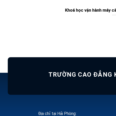
Khoá học vận hành máy cẩ
TRƯỜNG CAO ĐẲNG K
Địa chỉ tại Hải Phòng: