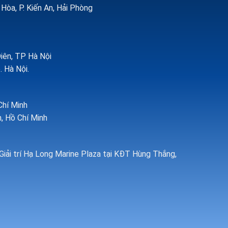
òa, P. Kiến An, Hải Phòng
Diên, TP Hà Nội
. Hà Nội.
Chí Minh
, Hồ Chí Minh
Giải trí Hạ Long Marine Plaza tại KĐT Hùng Thắng,