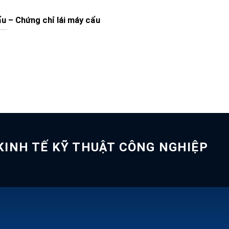
u – Chứng chỉ lái máy cẩu
INH TẾ KỸ THUẬT CÔNG NGHIỆP