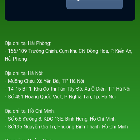
Địa chỉ tại Hải Phòng:
- 156/109 Trường Chinh, Cụm khu CN Đồng Hòa, P. Kiến An,
Hải Phòng
Địa chỉ tại Hà Nội:
- Muồng Cháu, Xã Yên Bài, TP Hà Nội
- 14-15 BT1, Khu đô thị Tân Tây Đô, Xã Ô Diên, TP Hà Nội
- Số 451 Hoàng Quốc Việt, P. Nghĩa Tân, Tp. Hà Nội.
Địa chỉ tại Hồ Chí Minh:
- Số 6,8 đường 8, KDC 13E, Bình Hưng, Hồ Chí Minh
- Số195 Nguyễn Gia Trí, Phường Bình Thạnh, Hồ Chí Minh