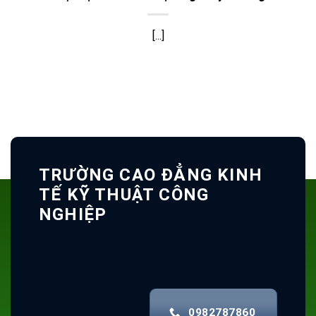
[...]
TRƯỜNG CAO ĐẲNG KINH
TẾ KỸ THUẬT CÔNG
NGHIỆP
0982787860