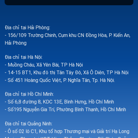
Địa chỉ tại Hải Phòng:
- 156/109 Trường Chinh, Cụm khu CN Đồng Hòa, P. Kiến An,
Hải Phòng
Địa chỉ tại Hà Nội:
- Muồng Cháu, Xã Yên Bài, TP Hà Nội
- 14-15 BT1, Khu đô thị Tân Tây Đô, Xã Ô Diên, TP Hà Nội
- Số 451 Hoàng Quốc Việt, P. Nghĩa Tân, Tp. Hà Nội.
Địa chỉ tại Hồ Chí Minh:
- Số 6,8 đường 8, KDC 13E, Bình Hưng, Hồ Chí Minh
- Số195 Nguyễn Gia Trí, Phường Bình Thạnh, Hồ Chí Minh
Địa chỉ tại Quảng Ninh:
- Ô số 02 lô C1, Khu tổ hợp Thương mại và Giải trí Hạ Long