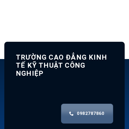
TRƯỜNG CAO ĐẲNG KINH
TẾ KỸ THUẬT CÔNG
NGHIỆP
0982787860