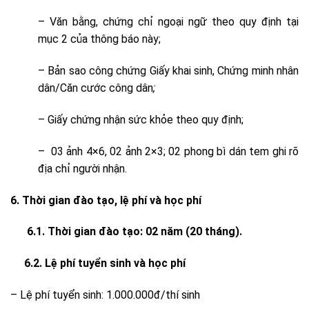
– Văn bằng, chứng chỉ ngoại ngữ theo quy định tại
mục 2 của thông báo này;
– Bản sao công chứng Giấy khai sinh, Chứng minh nhân
dân/Căn cước công dân
;
– Giấy chứng nhận sức khỏe theo quy định;
– 03 ảnh 4×6, 02 ảnh 2×3; 02 phong bì dán tem ghi rõ
địa chỉ người nhận.
6. Thời gian đào tạo, lệ phí và học phí
6.1. Thời gian đào tạo: 02 năm (20 tháng).
6.2. Lệ phí tuyển sinh và học phí
– Lệ phí tuyển sinh: 1.000.000đ/thí sinh