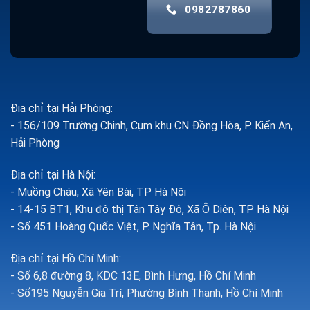
0982787860
Địa chỉ tại Hải Phòng:
- 156/109 Trường Chinh, Cụm khu CN Đồng Hòa, P. Kiến An,
Hải Phòng
Địa chỉ tại Hà Nội:
- Muồng Cháu, Xã Yên Bài, TP Hà Nội
- 14-15 BT1, Khu đô thị Tân Tây Đô, Xã Ô Diên, TP Hà Nội
- Số 451 Hoàng Quốc Việt, P. Nghĩa Tân, Tp. Hà Nội.
Địa chỉ tại Hồ Chí Minh:
- Số 6,8 đường 8, KDC 13E, Bình Hưng, Hồ Chí Minh
- Số195 Nguyễn Gia Trí, Phường Bình Thạnh, Hồ Chí Minh