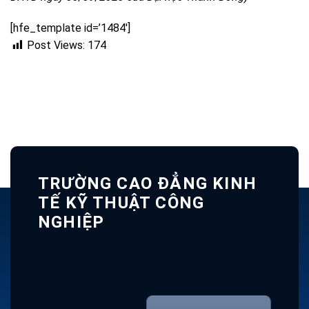
[hfe_template id=’1484′]
Post Views:
174
TRƯỜNG CAO ĐẲNG KINH
TẾ KỸ THUẬT CÔNG
NGHIỆP