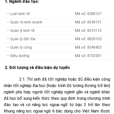
1. Ngành đào tạo:
– Luật kinh tế
Mã số: 8380107
– Quản trị kinh doanh
Mã số: 8340101
– Quản lý kinh tế
Mã số: 8310110
– Quản lý đất đai
Mã số: 8850103
– Quản lý công
Mã số: 8340403
– Điều dưỡng
Mã số: 8720301
2. Đối tượng và điều kiện dự tuyển
2.1. Thí sinh đã tốt nghiệp hoặc đủ điều kiện công
nhận tốt nghiệp đại học (hoặc trình độ tương đương trở lên)
ngành phù hợp; người tốt nghiệp ngành gần và ngành khác
đã học bổ sung kiến thức theo quy định trong chương trình
đào tạo và có năng lực ngoại ngữ từ bậc 3 trở lên theo
Khung năng lực ngoại ngữ 6 bậc dùng cho Việt Nam được