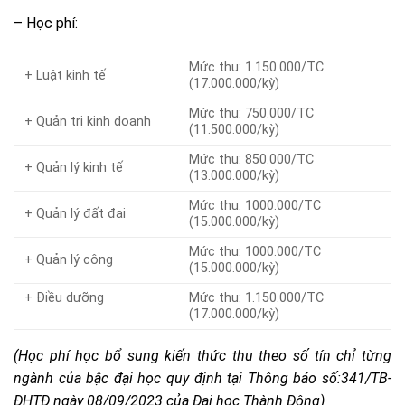
– Học phí:
Mức thu: 1.150.000/TC
+ Luật kinh tế
(17.000.000/kỳ)
Mức thu: 750.000/TC
+ Quản trị kinh doanh
(11.500.000/kỳ)
Mức thu: 850.000/TC
+ Quản lý kinh tế
(13.000.000/kỳ)
Mức thu: 1000.000/TC
+ Quản lý đất đai
(15.000.000/kỳ)
Mức thu: 1000.000/TC
+ Quản lý công
(15.000.000/kỳ)
+ Điều dưỡng
Mức thu: 1.150.000/TC
(17.000.000/kỳ)
(Học phí học bổ sung kiến thức thu theo số tín chỉ từng
ngành của bậc đại học quy định tại Thông báo số:341/TB-
ĐHTĐ ngày 08/09/2023 của Đại học Thành Đông)