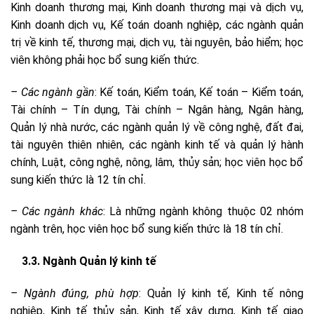
Kinh doanh thương mại, Kinh doanh thương mại và dịch vụ,
Kinh doanh dịch vụ, Kế toán doanh nghiệp, các ngành quản
trị về kinh tế, thương mại, dịch vụ, tài nguyên, bảo hiểm; học
viên không phải học bổ sung kiến thức.
–
Các ngành gần
: Kế toán, Kiểm toán, Kế toán – Kiểm toán,
Tài chính – Tín dụng, Tài chính – Ngân hàng, Ngân hàng,
Quản lý nhà nước, các ngành quản lý về công nghệ, đất đai,
tài nguyên thiên nhiên, các ngành kinh tế và quản lý hành
chính, Luật, công nghệ, nông, lâm, thủy sản; học viên học bổ
sung kiến thức là 12 tín chỉ.
–
Các ngành khác
: Là những ngành không thuộc 02 nhóm
ngành trên, học viên học bổ sung kiến thức là 18 tín chỉ.
3.3. Ngành Quản lý kinh tế
–
Ngành đúng, phù hợp
: Quản lý kinh tế, Kinh tế nông
nghiệp, Kinh tế thủy sản, Kinh tế xây dựng, Kinh tế giao